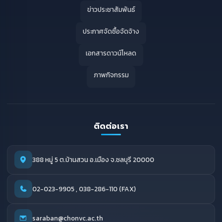
ข่าวประชาสัมพันธ์
ประกาศจัดซื้อจัดจ้าง
เอกสารดาวน์โหลด
ภาพกิจกรรม
ติดต่อเรา
388 หมู่ 5 ต.บ้านสวน อ.เมือง จ.ชลบุรี 20000
02-023-9905 , 038-286-110 (FAX)
saraban@chonvc.ac.th