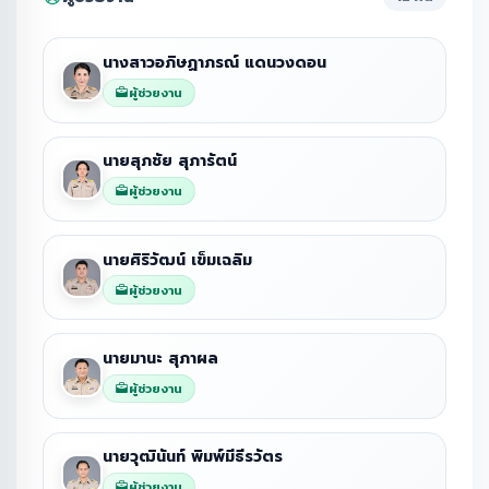
นางสาวอภิษฏาภรณ์ แดนวงดอน
ผู้ช่วยงาน
นายสุภชัย สุภารัตน์
ผู้ช่วยงาน
นายศิริวัฒน์ เข็มเฉลิม
ผู้ช่วยงาน
นายมานะ สุภาผล
ผู้ช่วยงาน
นายวุฒินันท์ พิมพ์มีธีรวัตร
ผู้ช่วยงาน