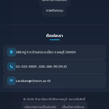
ภาพกิจกรรม
ติดต่อเรา
388 หมู่ 5 ต.บ้านสวน อ.เมือง จ.ชลบุรี 20000
02-023-9905 , 038-286-110 (FAX)
saraban@chonvc.ac.th
© 2026 วิทยาลัยอาชีวศึกษาชลบุรี. สงวนลิขสิทธิ์.
นโยบายความเป็นส่วนตัว
เงื่อนไขการใช้งาน