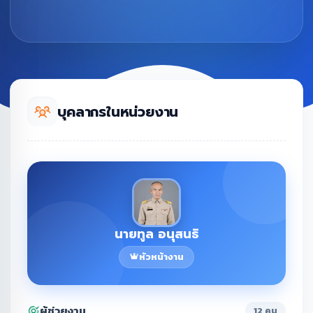
บุคลากรในหน่วยงาน
นายทูล อนุสนธิ
หัวหน้างาน
ผู้ช่วยงาน
12 คน