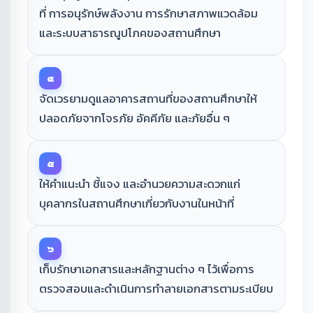
ที่ การอนุรักษ์พลังงาน การรักษาสภาพแวดล้อม
และระบบสาธารณูปโภคของสถานศึกษา
๔
จัดเวรยามดูแลอาคารสถานที่ของสถานศึกษาให้
ปลอดภัยจากโจรภัย อัคคีภัย และภัยอื่น ๆ
๕
ให้คำแนะนำ ชี้แจง และอำนวยความสะดวกแก่
บุคลากรในสถานศึกษาเกี่ยวกับงานในหน้าที่
๖
เก็บรักษาเอกสารและหลักฐานต่าง ๆ ไว้เพื่อการ
ตรวจสอบและดำเนินการทำลายเอกสารตามระเบียบ