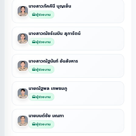
นางสาวภัคคินี บุญเย็น
ผู้ช่วยงาน
นางสาวณัชธ์เมมิน สุภารัตน์
ผู้ช่วยงาน
นางสาวณัฐนันท์ อันสังหาร
ผู้ช่วยงาน
นายณัฐพล เทพชมภู
ผู้ช่วยงาน
นายมนต์ชัย มณฑา
ผู้ช่วยงาน