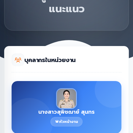
แนะแนว
บุคลากรในหน่วยงาน
นางสาวสุพิชฌาย์ สุนทร
หัวหน้างาน