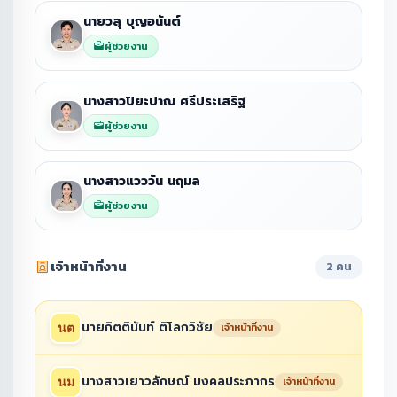
นายวสุ บุญอนันต์
ผู้ช่วยงาน
นางสาวปิยะปาณ ศรีประเสริฐ
ผู้ช่วยงาน
นางสาวแวววัน นฤมล
ผู้ช่วยงาน
เจ้าหน้าที่งาน
2 คน
นายกิตตินันท์ ติโลกวิชัย
เจ้าหน้าที่งาน
นางสาวเยาวลักษณ์ มงคลประภากร
เจ้าหน้าที่งาน