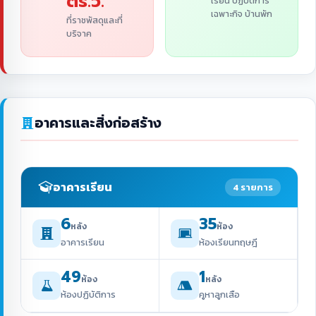
ตร.ว.
เรียน ปฏิบัติการ
เฉพาะกิจ บ้านพัก
ที่ราชพัสดุและที่
บริจาค
อาคารและสิ่งก่อสร้าง
อาคารเรียน
4 รายการ
6
35
หลัง
ห้อง
อาคารเรียน
ห้องเรียนทฤษฎี
49
1
ห้อง
หลัง
ห้องปฏิบัติการ
คูหาลูกเสือ