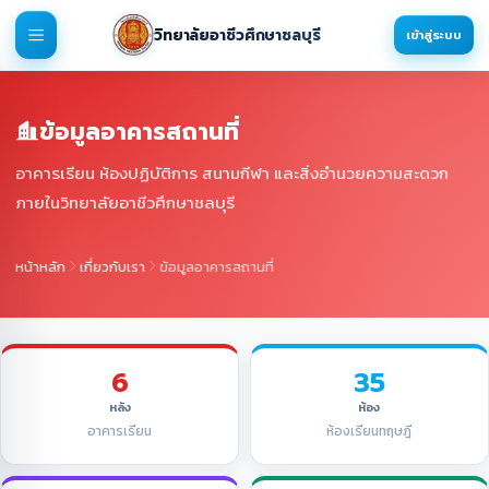
วิทยาลัยอาชีวศึกษาชลบุรี
เข้าสู่ระบบ
ข้อมูลอาคารสถานที่
อาคารเรียน ห้องปฏิบัติการ สนามกีฬา และสิ่งอำนวยความสะดวก
ภายในวิทยาลัยอาชีวศึกษาชลบุรี
หน้าหลัก
เกี่ยวกับเรา
ข้อมูลอาคารสถานที่
6
35
หลัง
ห้อง
อาคารเรียน
ห้องเรียนทฤษฎี