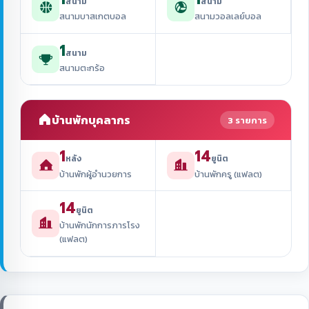
สนาม
สนาม
สนามบาสเกตบอล
สนามวอลเลย์บอล
1
สนาม
สนามตะกร้อ
บ้านพักบุคลากร
3 รายการ
1
14
หลัง
ยูนิต
บ้านพักผู้อำนวยการ
บ้านพักครู (แฟลต)
14
ยูนิต
บ้านพักนักการภารโรง
(แฟลต)