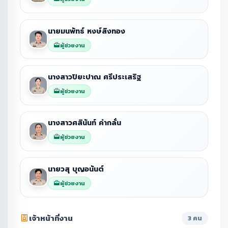
นายมนพัทธ์ หงษ์สิงทอง
ผู้ช่วยงาน
นางสาวปิยะปาณ ศรีประเสริฐ
ผู้ช่วยงาน
นางสาวศสินันท์ คำกลั่น
ผู้ช่วยงาน
นายวสุ บุญอนันต์
ผู้ช่วยงาน
เจ้าหน้าที่งาน
3 คน