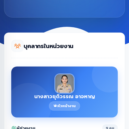
บุคลากรในหน่วยงาน
นางสาวชุติวรรณ อาจหาญ
หัวหน้างาน
ผู้ช่วยงาน
9 คน