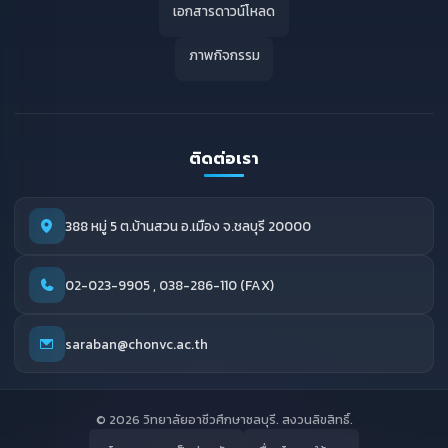
เอกสารดาวน์โหลด
ภาพกิจกรรม
ติดต่อเรา
388 หมู่ 5 ต.บ้านสวน อ.เมือง จ.ชลบุรี 20000
02-023-9905 , 038-286-110 (FAX)
saraban@chonvc.ac.th
© 2026 วิทยาลัยอาชีวศึกษาชลบุรี. สงวนลิขสิทธิ์.