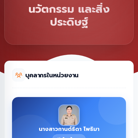
นวัตกรรม และสิ่ง
ประดิษฐ์
บุคลากรในหน่วยงาน
นางสาวกานต์ธิดา โพธิมา