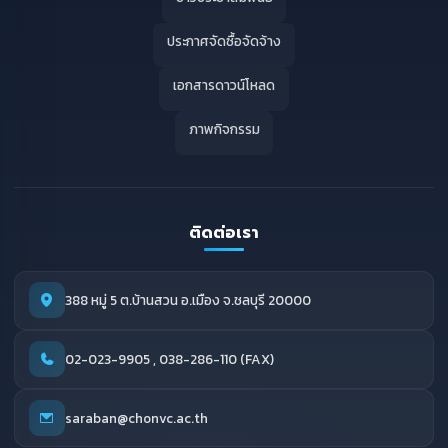
ประกาศจัดซื้อจัดจ้าง
เอกสารดาวน์โหลด
ภาพกิจกรรม
ติดต่อเรา
388 หมู่ 5 ต.บ้านสวน อ.เมือง จ.ชลบุรี 20000
02-023-9905 , 038-286-110 (FAX)
saraban@chonvc.ac.th