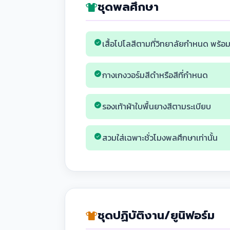
ชุดพลศึกษา
เสื้อโปโลสีตามที่วิทยาลัยกำหนด พร้อม
กางเกงวอร์มสีดำหรือสีที่กำหนด
รองเท้าผ้าใบพื้นยางสีตามระเบียบ
สวมใส่เฉพาะชั่วโมงพลศึกษาเท่านั้น
ชุดปฏิบัติงาน/ยูนิฟอร์ม