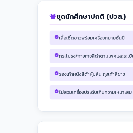
ชุดนักศึกษาปกติ (ปวส.)
เสื้อเชิ้ตขาวพร้อมเครื่องหมายชั้นปี
กระโปรง/กางเกงสีดำตามเพศและระเบ
รองเท้าหนังสีดำหุ้มส้น ถุงเท้าสีขาว
ไม่สวมเครื่องประดับเกินความเหมาะสม