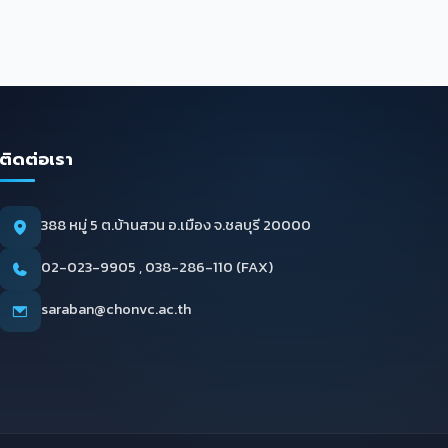
ติดต่อเรา
388 หมู่ 5 ต.บ้านสวน อ.เมือง จ.ชลบุรี 20000
02-023-9905 , 038-286-110 (FAX)
saraban@chonvc.ac.th