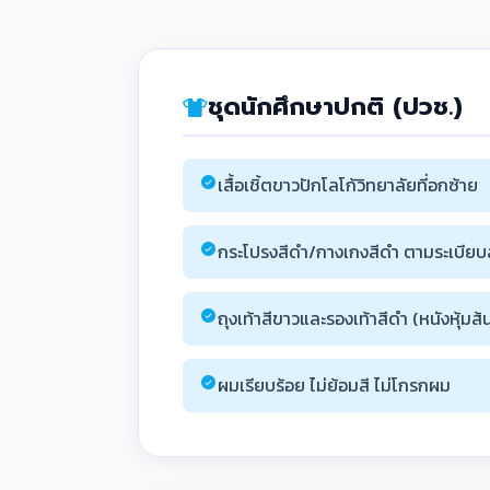
ชุดนักศึกษาปกติ (ปวช.)
เสื้อเชิ้ตขาวปักโลโก้วิทยาลัยที่อกซ้าย
กระโปรงสีดำ/กางเกงสีดำ ตามระเบียบ
ถุงเท้าสีขาวและรองเท้าสีดำ (หนังหุ้มส้
ผมเรียบร้อย ไม่ย้อมสี ไม่โกรกผม