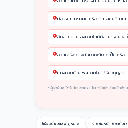
สวมเสื้อผ้าขาดรุ่งริ่ง แน่นเกินไป หรื
ย้อมผม โกรกผม หรือทำทรงผมที่ไม่เห
สักลายตามร่างกายในที่ที่สามารถมองเห
สวมเครื่องประดับมากเกินจำเป็น หรือเ
แต่งกายข้ามเพศโดยไม่ได้รับอนุญาต
* ผู้ฝ่าฝืนจะได้รับโทษตามระเบียบวินัยนักเรียนนักศึก
ระเบียบและกฎหมาย
กลับหน้าเกี่ยวกับเร