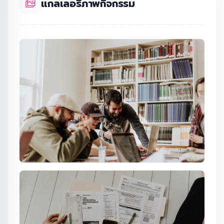
แกลเลอรีภาพกิจกรรม