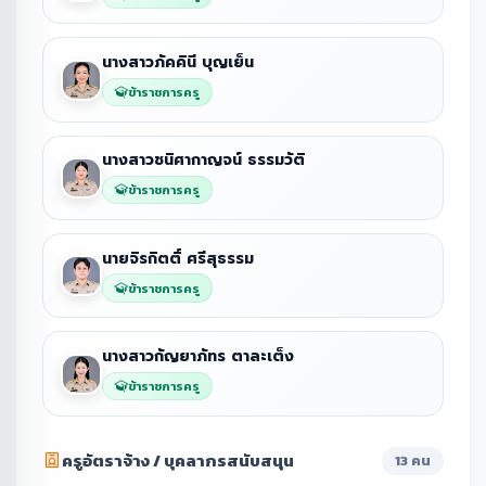
นางสาวภัคคินี บุญเย็น
ข้าราชการครู
นางสาวชนิศากาญจน์ ธรรมวัติ
ข้าราชการครู
นายจิรกิตติ์ ศรีสุธรรม
ข้าราชการครู
นางสาวกัญยาภัทร ตาละเต็ง
ข้าราชการครู
ครูอัตราจ้าง / บุคลากรสนับสนุน
13 คน