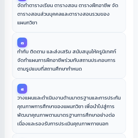
จัดทำตารางเรียน ตารางสอน ตารางฝึกอาชีพ จัด
ตารางสอนส่วนบุคคลและตารางสอนรวมของ
แผนกวิชา
๓
กำกับ ติดตาม และส่งเสริม สนับสนุนให้ครูนิเทศก์
จัดทำแผนการฝึกอาชีพร่วมกับสถานประกอบการ
ตามรูปแบบที่สถานศึกษากำหนด
๔
วางแผนและดำเนินงานด้านมาตรฐานและการประกัน
คุณภาพการศึกษาของแผนกวิชา เพื่อนำไปสู่การ
พัฒนาคุณภาพตามมาตรฐานการศึกษาอย่างต่อ
เนื่องและรองรับการประเมินคุณภาพภายนอก