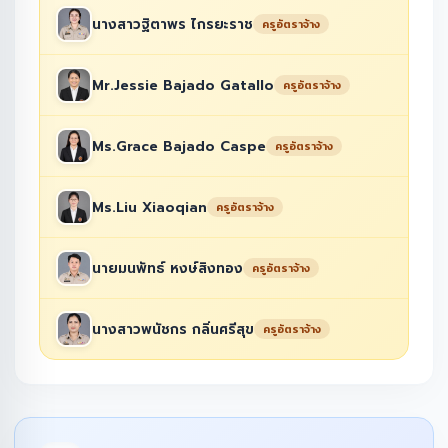
นางสาวฐิตาพร ไกรยะราช
ครูอัตราจ้าง
Mr.Jessie Bajado Gatallo
ครูอัตราจ้าง
Ms.Grace Bajado Caspe
ครูอัตราจ้าง
Ms.Liu Xiaoqian
ครูอัตราจ้าง
นายมนพัทธ์ หงษ์สิงทอง
ครูอัตราจ้าง
นางสาวพนัชกร กลิ่นศรีสุข
ครูอัตราจ้าง