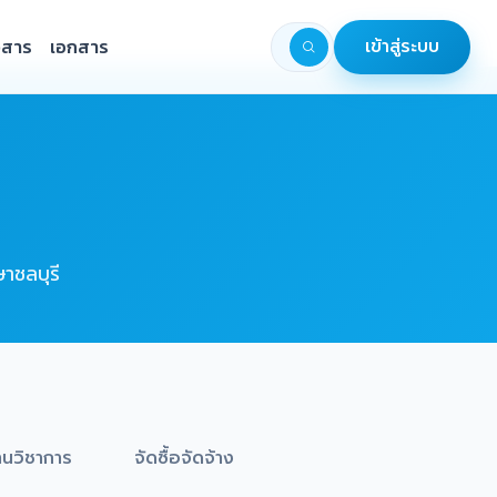
วสาร
เอกสาร
เข้าสู่ระบบ
าชลบุรี
นวิชาการ
จัดซื้อจัดจ้าง