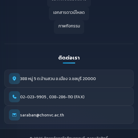
เอกสารดาวน์โหลด
ภาพกิจกรรม
ติดต่อเรา
388 หมู่ 5 ต.บ้านสวน อ.เมือง จ.ชลบุรี 20000
02-023-9905 , 038-286-110 (FAX)
saraban@chonvc.ac.th