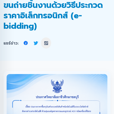
ขนถ่ายชิ้นงานด้วยวิธีประกวด
ราคาอิเล็กทรอนิกส์ (e-
bidding)
แชร์ข่าว: