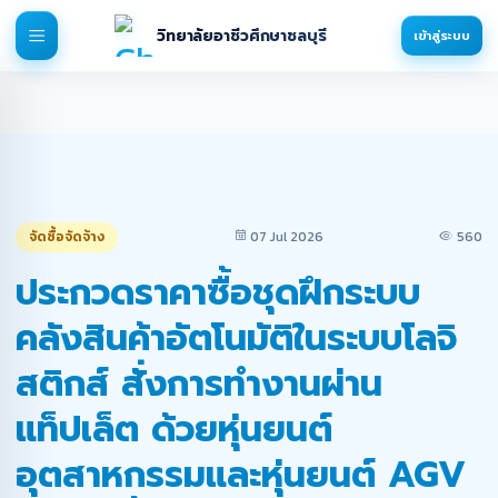
วิทยาลัยอาชีวศึกษาชลบุรี
เข้าสู่ระบบ
จัดซื้อจัดจ้าง
07 Jul 2026
560
ประกวดราคาซื้อชุดฝึกระบบ
คลังสินค้าอัตโนมัติในระบบโลจิ
สติกส์ สั่งการทำงานผ่าน
แท็ปเล็ต ด้วยหุ่นยนต์
อุตสาหกรรมและหุ่นยนต์ AGV